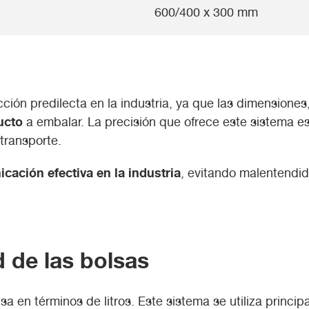
600/400 x 300 mm
ión predilecta en la industria, ya que las dimensiones, i
ucto
a embalar. La precisión que ofrece este sistema es
transporte.
cación efectiva en la industria
, evitando malentendid
d de las bolsas
a en términos de litros. Este sistema se utiliza princi