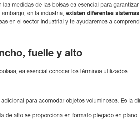
 en las medidas de las bolsas es esencial para garanti
existen diferentes sistema
 embargo, en la industria,
lsas en el sector industrial y te ayudaremos a compren
cho, fuelle y alto
lsas, es esencial conocer los términos utilizados:
o adicional para acomodar objetos voluminosos. Es la d
a de alto se proporciona en formato plegado en plano. En