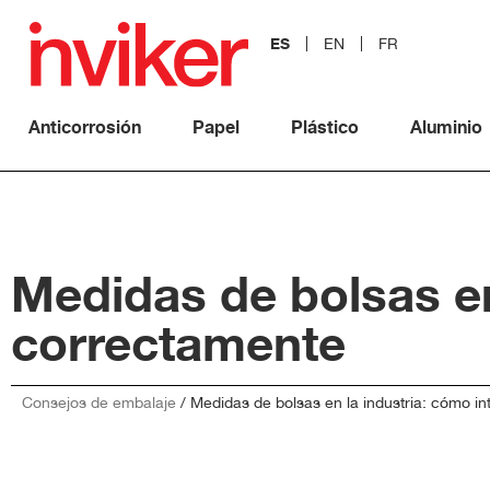
ES
EN
FR
Anticorrosión
Papel
Plástico
Aluminio
Medidas de bolsas en
correctamente
Consejos de embalaje
/
Medidas de bolsas en la industria: cómo in