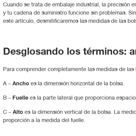
Cuando se trata de embalaje industrial, la precisión
y tu cadena de suministro funcione sin problemas. Sin
este artículo, desmitificaremos las medidas de las bo
Desglosando los términos: an
Para comprender completamente las medidas de las bo
Ancho
A –
es la dimensión horizontal de la bolsa.
Fuelle
B –
es la parte lateral que proporciona espaci
Alto
C –
es la dimensión vertical de la bolsa. La medid
proporción a la medida del fuelle.