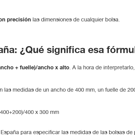
con precisión
las dimensiones de cualquier bolsa.
ña: ¿Qué significa esa fórmu
ancho + fuelle)/ancho x alto
. A la hora de interpretarl
n las medidas de un ancho de 400 mm, un fuelle de 200
o (400+200)/400 x 300 mm
 España para especificar las medidas de las bolsas de 