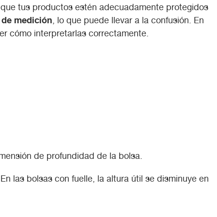
zar que tus productos estén adecuadamente protegidos
s de medición
, lo que puede llevar a la confusión. En
der cómo interpretarlas correctamente.
imensión de profundidad de la bolsa.
 las bolsas con fuelle, la altura útil se disminuye en