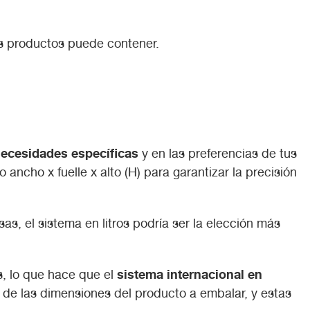
os productos puede contener.
ecesidades específicas
y en las preferencias de tus
ancho x fuelle x alto (H) para garantizar la precisión
s, el sistema en litros podría ser la elección más
sistema
internacional
en
as, lo que hace que el
n de las dimensiones del producto a embalar, y estas