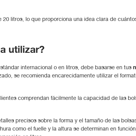
 20 litros, lo que proporciona una idea clara de cuánt
a utilizar?
n
stándar internacional o en litros, debe basarse en tus
izado, se recomienda encarecidamente utilizar el formato 
lientes comprendan fácilmente la capacidad de las bolsa
etalles precisos sobre la forma y el tamaño de las bols
ura como el fuelle y la altura se determinan en funció