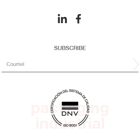
SUBSCRIBE
packaging
industrial