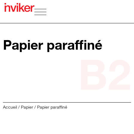
Papier paraffiné
B2
Accueil
/
Papier
/ Papier paraffiné