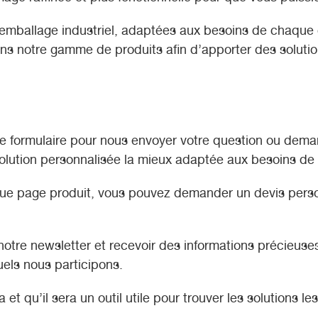
 d’emballage industriel, adaptées aux besoins de chaque
ons notre gamme de produits afin d’apporter des solutio
le formulaire pour nous envoyer votre question ou dem
lution personnalisée la mieux adaptée aux besoins de v
ue page produit, vous pouvez demander un devis person
notre newsletter et recevoir des informations précieuses 
els nous participons.
 qu’il sera un outil utile pour trouver les solutions les