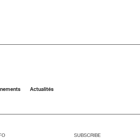
énements
Actualités
FO
SUBSCRIBE