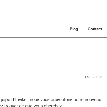
Blog
Contact
17/05/2022
quipe d’Inviker, nous vous présentons notre nouveau
iez trouver ce que vous cherchez.