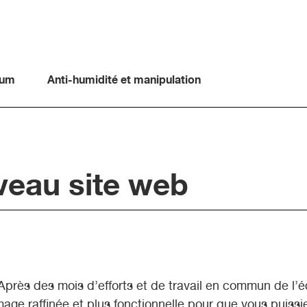
ium
Anti-humidité et manipulation
eau site web
près des mois d’efforts et de travail en commun de l’é
mage raffinée et plus fonctionnelle pour que vous puiss