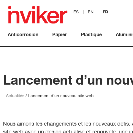
FR
ES
EN
Anticorrosion
Papier
Plastique
Alumin
Lancement d’un nouv
Actualités
/
Lancement d’un nouveau site web
Nous aimons les changements et les nouveaux défis. A
site web avec un design actualisé et renouvelé, une i