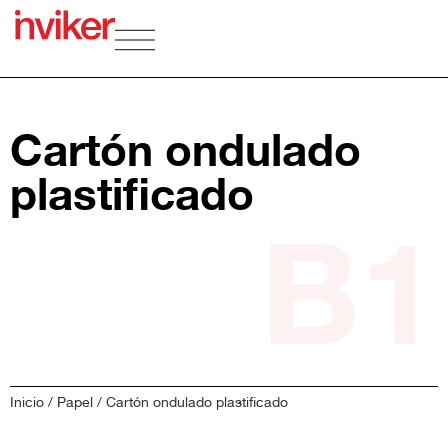
Cartón ondulado
plastificado
B1
Inicio
/
Papel
/ Cartón ondulado plastificado