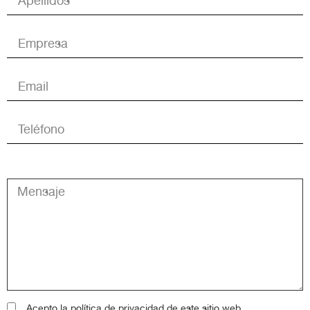
Acepto la
política de privacidad
de este sitio web