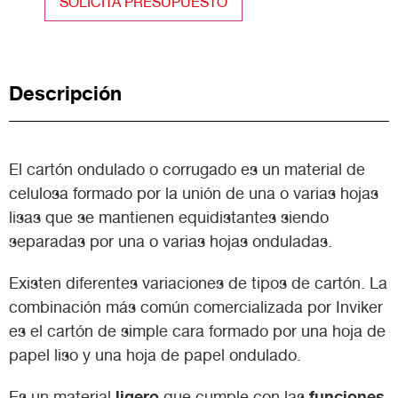
SOLICITA PRESUPUESTO
Descripción
El cartón ondulado o corrugado es un material de
celulosa formado por la unión de una o varias hojas
lisas que se mantienen equidistantes siendo
separadas por una o varias hojas onduladas.
Existen diferentes variaciones de tipos de cartón. La
combinación más común comercializada por Inviker
es el cartón de simple cara formado por una hoja de
papel liso y una hoja de papel ondulado.
ligero
funciones
Es un material
que cumple con las