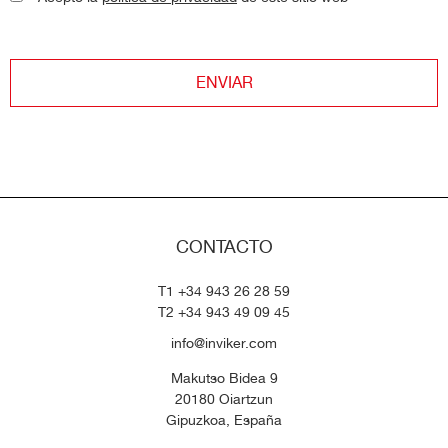
ENVIAR
CONTACTO
T1 +34 943 26 28 59
T2 +34 943 49 09 45
info@inviker.com
Makutso Bidea 9
20180 Oiartzun
Gipuzkoa, España