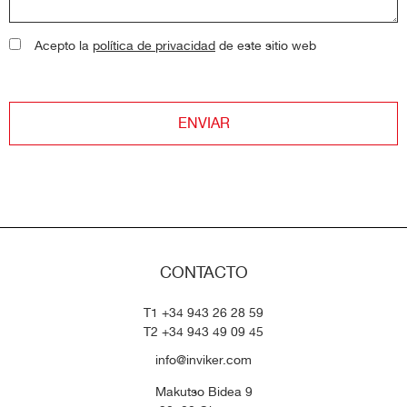
Acepto la
política de privacidad
de este sitio web
ENVIAR
CONTACTO
T1 +34 943 26 28 59
T2 +34 943 49 09 45
info@inviker.com
Makutso Bidea 9