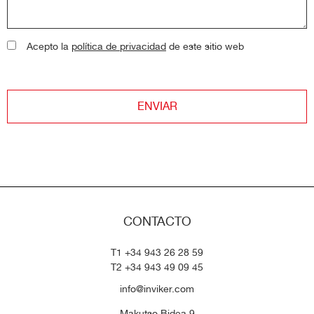
Acepto la
política de privacidad
de este sitio web
ENVIAR
CONTACTO
T1 +34 943 26 28 59
T2 +34 943 49 09 45
info@inviker.com
Makutso Bidea 9