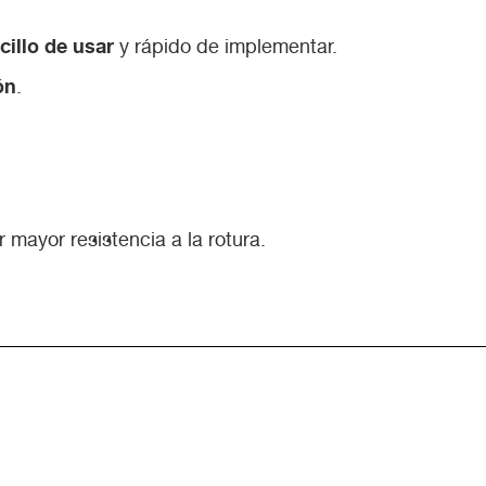
cillo de usar
y rápido de implementar.
ón
.
 mayor resistencia a la rotura.