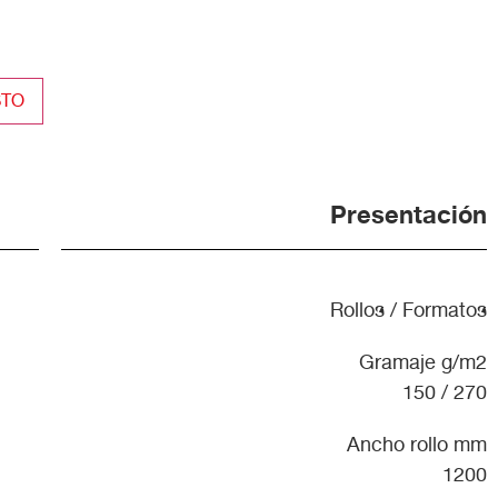
STO
Presentación
Rollos / Formatos
Gramaje g/m2
150 / 270
Ancho rollo mm
1200