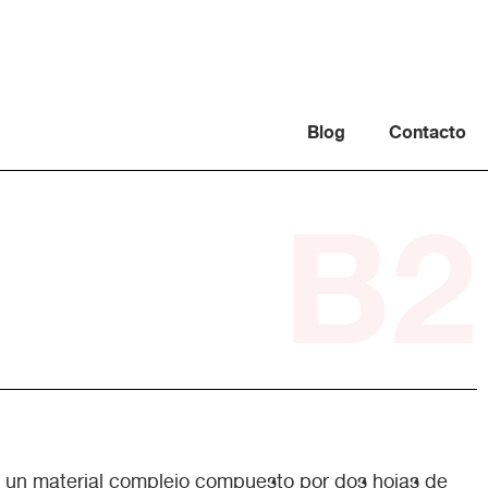
Blog
Contacto
B2
s un material complejo compuesto por dos hojas de