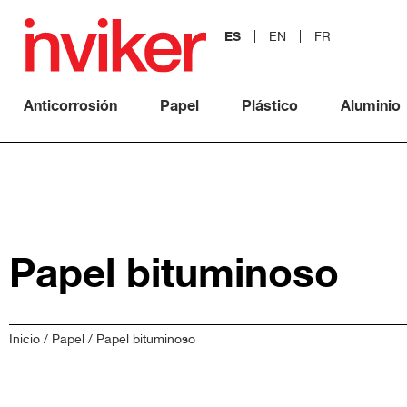
ES
EN
FR
Anticorrosión
Papel
Plástico
Aluminio
Papel bituminoso
Inicio
/
Papel
/ Papel bituminoso