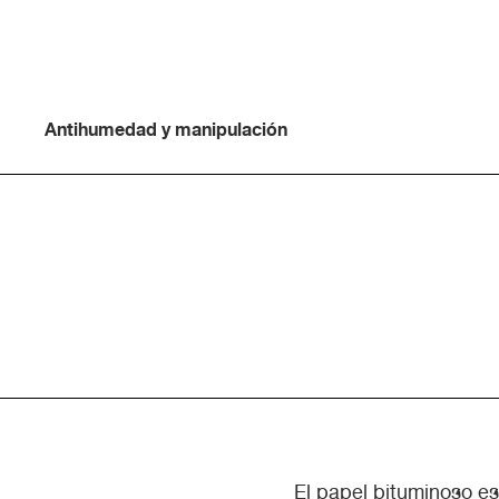
Antihumedad y manipulación
El papel bituminoso e