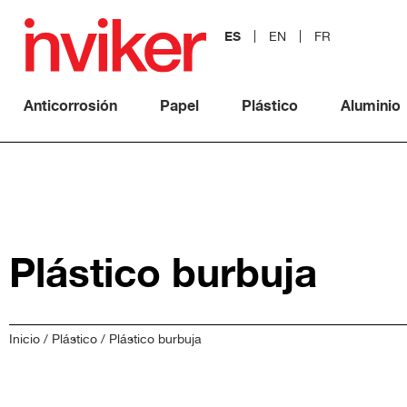
ES
EN
FR
Anticorrosión
Papel
Plástico
Aluminio
Plástico burbuja
Inicio
/
Plástico
/ Plástico burbuja