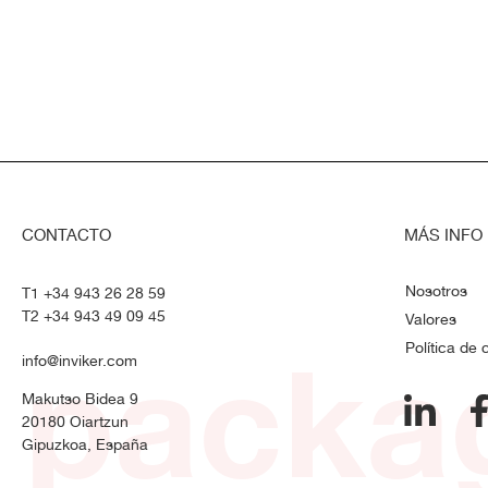
CONTACTO
MÁS INFO
Nosotros
T1 +34 943 26 28 59
T2 +34 943 49 09 45
Valores
packag
Política de 
info@inviker.com
Makutso Bidea 9
20180 Oiartzun
Gipuzkoa, España