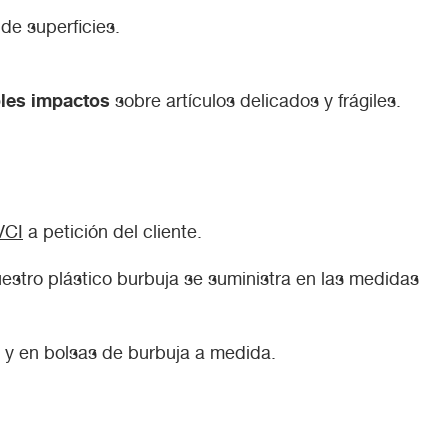
de superficies.
bles impactos
sobre artículos delicados y frágiles.
VCI
a petición del cliente.
estro plástico burbuja se suministra en las medidas
a y en bolsas de burbuja a medida.