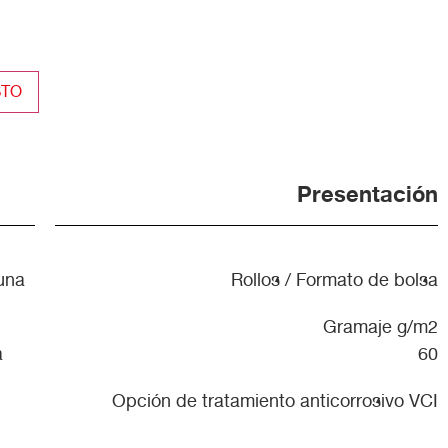
STO
Presentación
 una
Rollos / Formato de bolsa
Gramaje g/m2
a
60
Opción de tratamiento anticorrosivo VCI