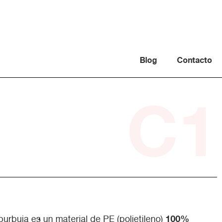
Blog
Contacto
C1
100%
 burbuja es un material de PE (polietileno)