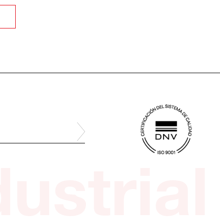
ustrial