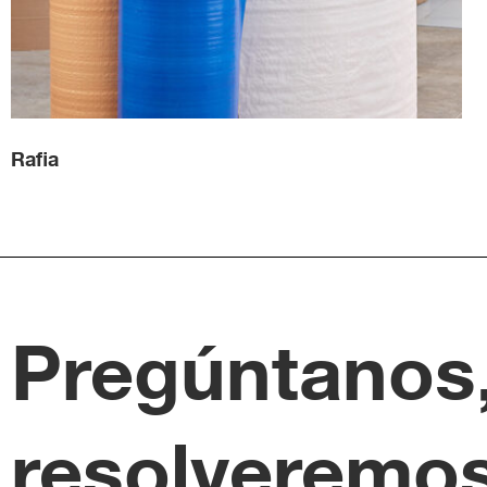
Rafia
Pregúntanos
resolveremos