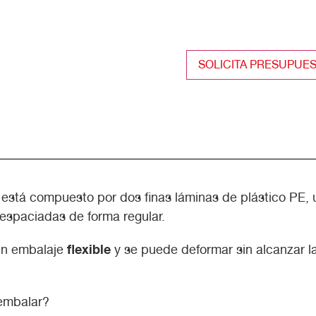
SOLICITA PRESUPUE
r, está compuesto por dos finas láminas de plástico PE,
 espaciadas de forma regular.
flexible
 un embalaje
y se puede deformar sin alcanzar l
 embalar?