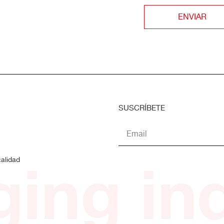
ENVIAR
SUSCRÍBETE
ing ind
calidad