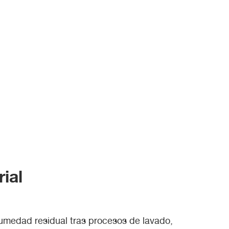
ial
medad residual tras procesos de lavado,