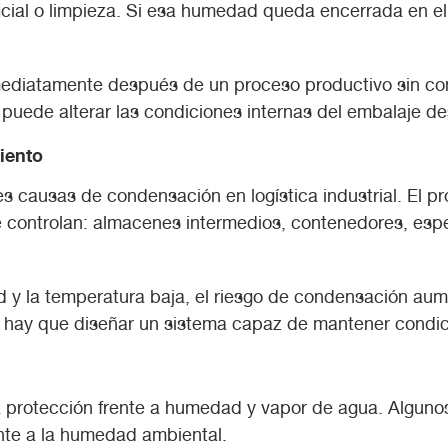
ficial o limpieza. Si esa humedad queda encerrada en 
mediatamente después de un proceso productivo sin comp
puede alterar las condiciones internas del embalaje d
iento
s causas de condensación en logística industrial. El p
e controlan: almacenes intermedios, contenedores, espe
d y la temperatura baja, el riesgo de condensación au
e; hay que diseñar un sistema capaz de mantener condic
 protección frente a humedad y vapor de agua. Algunos
nte a la humedad ambiental.