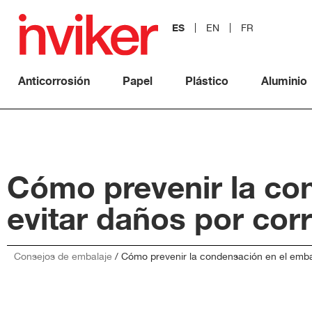
ES
EN
FR
Anticorrosión
Papel
Plástico
Aluminio
Cómo prevenir la con
evitar daños por cor
Consejos de embalaje
/
Cómo prevenir la condensación en el embala