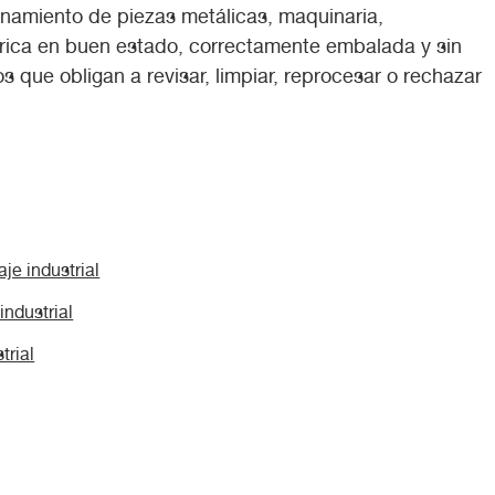
enamiento de piezas metálicas, maquinaria,
rica en buen estado, correctamente embalada y sin
s que obligan a revisar, limpiar, reprocesar o rechazar
e industrial
ndustrial
trial