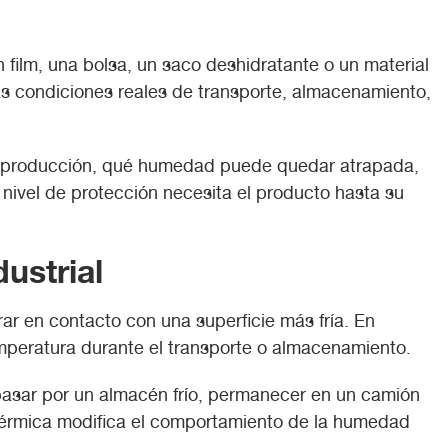
 film, una bolsa, un saco deshidratante o un material
las condiciones reales de transporte, almacenamiento,
 de producción, qué humedad puede quedar atrapada,
 nivel de protección necesita el producto hasta su
ustrial
ar en contacto con una superficie más fría. En
mperatura durante el transporte o almacenamiento.
 pasar por un almacén frío, permanecer en un camión
n térmica modifica el comportamiento de la humedad