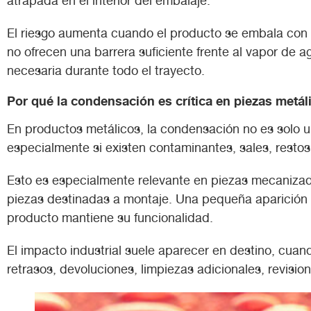
atrapada en el interior del embalaje.
El riesgo aumenta cuando el producto se embala con 
no ofrecen una barrera suficiente frente al vapor de 
necesaria durante todo el trayecto.
Por qué la condensación es crítica en piezas metál
En productos metálicos, la condensación no es solo u
especialmente si existen contaminantes, sales, resto
Esto es especialmente relevante en piezas mecanizadas
piezas destinadas a montaje. Una pequeña aparición 
producto mantiene su funcionalidad.
El impacto industrial suele aparecer en destino, cua
retrasos, devoluciones, limpiezas adicionales, revision