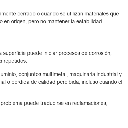
mente cerrado o cuando se utilizan materiales que
o en origen, pero no mantener la estabilidad
superficie puede iniciar procesos de corrosión,
s repetidos.
minio, conjuntos multimetal, maquinaria industrial y
l o pérdida de calidad percibida, incluso cuando el
l problema puede traducirse en reclamaciones,