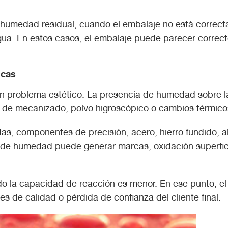
humedad residual, cuando el embalaje no está correcta
agua. En estos casos, el embalaje puede parecer correct
icas
n problema estético. La presencia de humedad sobre la 
s de mecanizado, polvo higroscópico o cambios térmico
, componentes de precisión, acero, hierro fundido, alu
de humedad puede generar marcas, oxidación superficia
ndo la capacidad de reacción es menor. En ese punto, e
es de calidad o pérdida de confianza del cliente final.