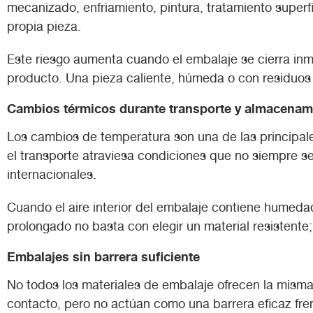
mecanizado, enfriamiento, pintura, tratamiento super
propia pieza.
Este riesgo aumenta cuando el embalaje se cierra in
producto. Una pieza caliente, húmeda o con residuos 
Cambios térmicos durante transporte y almacenam
Los cambios de temperatura son una de las principale
el transporte atraviesa condiciones que no siempre s
internacionales.
Cuando el aire interior del embalaje contiene humeda
prolongado no basta con elegir un material resistent
Embalajes sin barrera suficiente
No todos los materiales de embalaje ofrecen la misma
contacto, pero no actúan como una barrera eficaz fre