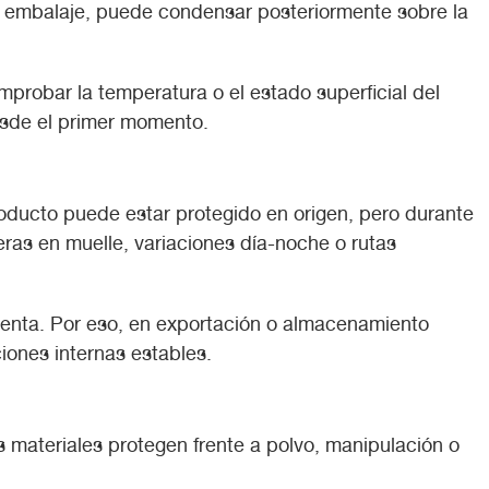
el embalaje, puede condensar posteriormente sobre la
robar la temperatura o el estado superficial del
esde el primer momento.
roducto puede estar protegido en origen, pero durante
ras en muelle, variaciones día-noche o rutas
menta. Por eso, en exportación o almacenamiento
iones internas estables.
 materiales protegen frente a polvo, manipulación o