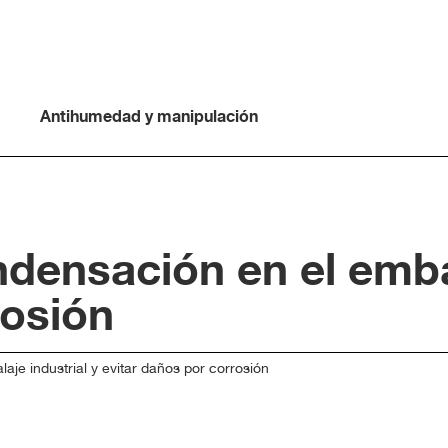
Antihumedad y manipulación
densación en el embal
rosión
je industrial y evitar daños por corrosión