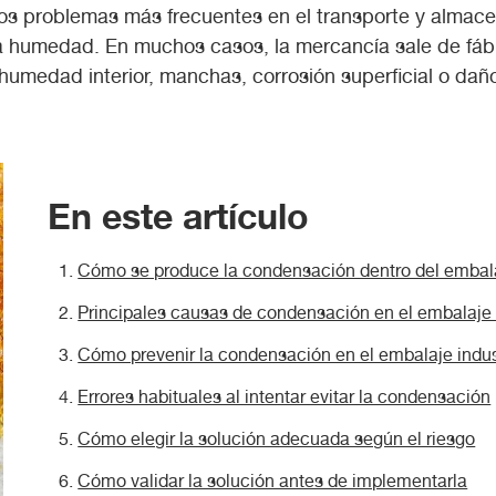
los problemas más frecuentes en el transporte y almac
 humedad. En muchos casos, la mercancía sale de fáb
 humedad interior, manchas, corrosión superficial o daño
En este artículo
Cómo se produce la condensación dentro del embalaj
Principales causas de condensación en el embalaje i
Cómo prevenir la condensación en el embalaje indus
Errores habituales al intentar evitar la condensación
Cómo elegir la solución adecuada según el riesgo
Cómo validar la solución antes de implementarla