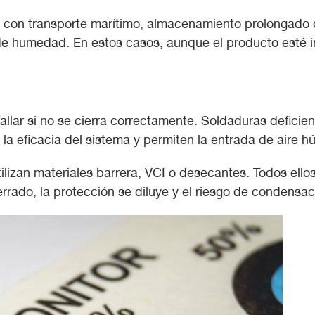
te con transporte marítimo, almacenamiento prolongado 
de humedad. En estos casos, aunque el producto esté i
ar si no se cierra correctamente. Soldaduras deficient
 la eficacia del sistema y permiten la entrada de aire 
lizan materiales barrera, VCI o desecantes. Todos ello
errado, la protección se diluye y el riesgo de condensa