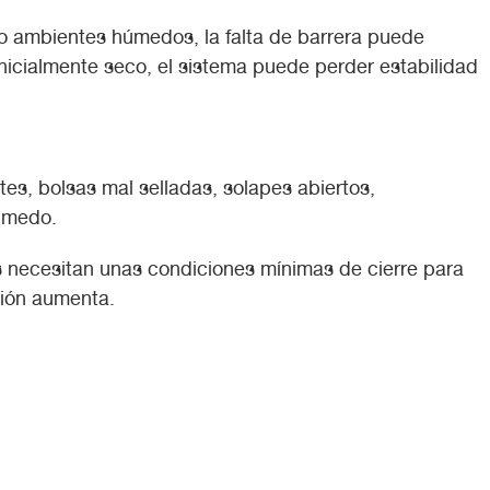
o ambientes húmedos, la falta de barrera puede
nicialmente seco, el sistema puede perder estabilidad
es, bolsas mal selladas, solapes abiertos,
húmedo.
s necesitan unas condiciones mínimas de cierre para
ción aumenta.