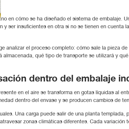
 sino en cómo se ha diseñado el sistema de embalaje. Un
y ser insuficientes en otra si no se tienen en cuenta 
xige analizar el proceso completo: cómo sale la pieza
á almacenada, qué tipo de transporte se utilizará y qué
ción dentro del embalaje ind
nte en el aire se transforma en gotas líquidas al entr
humedad dentro del envase y se producen cambios de te
tuales. Una carga puede salir de una planta templada,
 atravesar zonas climáticas diferentes. Cada variació