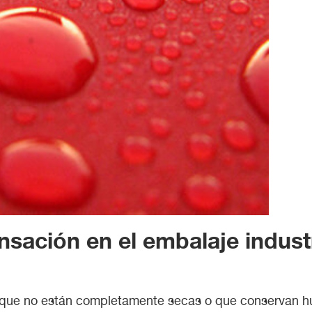
sación en el embalaje industr
 que no están completamente secas o que conservan hu