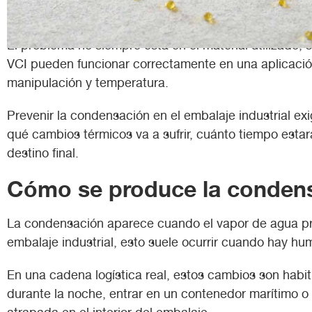
El problema no siempre está en el material utilizado,
VCI pueden funcionar correctamente en una aplicación 
manipulación y temperatura.
Prevenir la condensación en el embalaje industrial e
qué cambios térmicos va a sufrir, cuánto tiempo estar
destino final.
Cómo se produce la condensa
La condensación aparece cuando el vapor de agua prese
embalaje industrial, esto suele ocurrir cuando hay 
En una cadena logística real, estos cambios son habi
durante la noche, entrar en un contenedor marítimo o